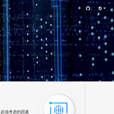


计中必须考虑的因素