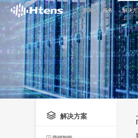
新闻
服务
解决方

解决方案
营销智能
