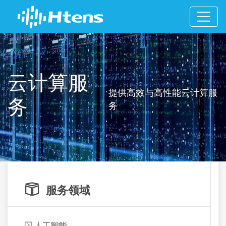
云计算服
提供高效与高性能云计算服
务
务

服务领域
人工智能
