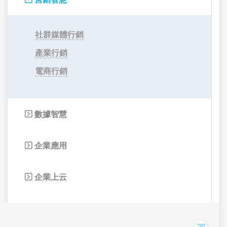
社群媒體行銷
產業行銷
電商行銷
數據智慧

企業應用

企業上云
