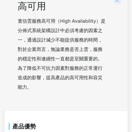
高可用
寰信雲服務高可用（High Availability）是
分佈式系統架構設計中必須考慮的因素之
一，通過設計減少不能提供服務的時間，
對於企業而言，無論業務是否上雲，服務
的穩定性和連續性一直都是至關重要的。
為了降低不可抗力因素對服務的正常運行
造成的影響，提高產品的高可用性和容災
能力。
產品優勢