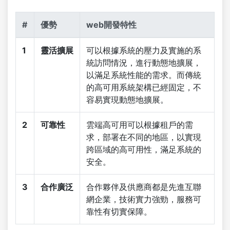
#
優勢
web開發特性
1
靈活擴展
可以根據系統的壓力及實施的系
統訪問情況，進行動態地擴展，
以滿足系統性能的需求。而傳統
的高可用系統架構已經固定，不
容易實現動態地擴展。
2
可靠性
雲端高可用可以根據租戶的需
求，部署在不同的地區，以實現
跨區域的高可用性，滿足系統的
安全。
3
合作廣泛
合作夥伴及供應商都是先進互聯
網企業，技術實力強勁，服務可
靠性有切實保障。