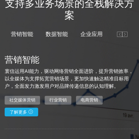
支持多业务场景的全栈解决方
案
营销智能
数据智能
企业应用


Previou
Next
营销智能
寰信运用AI能力，驱动网络营销全面进阶，提升营销效率，
以全媒体为支撑拓宽营销场景，更加快速触达精准目标用
户，全面发力激发用户对品牌传递信息的认知理解。
社交媒体营销
行业营销
电商营销

了解更多