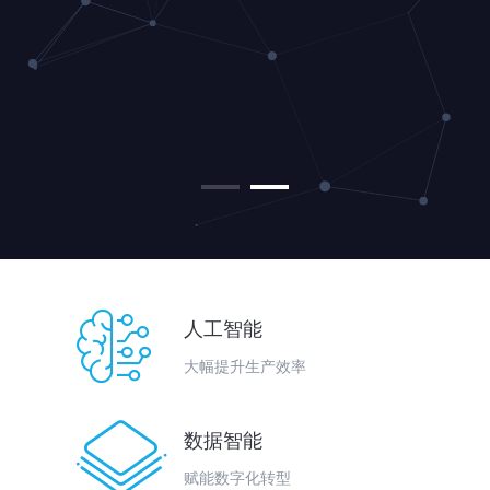

人工智能
大幅提升生产效率

数据智能
赋能数字化转型