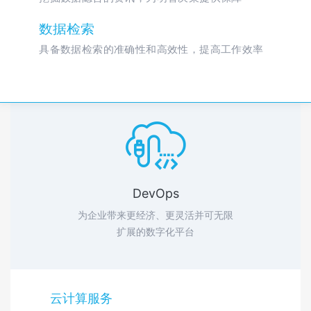
数据检索
具备数据检索的准确性和高效性，提高工作效率

DevOps
为企业带来更经济、更灵活并可无限
扩展的数字化平台
云计算服务