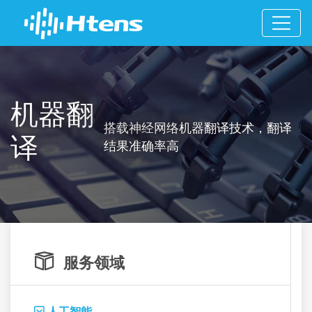
机器翻
搭载神经网络机器翻译技术，翻译
译
结果准确率高

服务领域
人工智能
