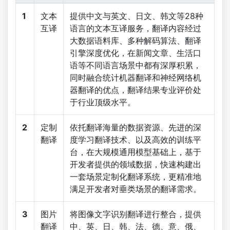
1
文本
提供中文与英文、日文、韩文等28种
互译
语言的文本互译服务，翻译内容经过
大数据语料库、多种解码算法、翻译
引擎深度优化，在新闻文章、生活口
语等不同语言场景中都有深厚积累，
同时融合统计机器翻译和神经网络机
器翻译的优点，翻译结果专业评价处
于行业顶级水平。
2
定制
依托翻译海量的数据资源、先进的深
翻译
度学习翻译技术、以及高效的训练平
台，在大规模通用模型基础上，基于
开发者提供的领域数据，快速构建出
一套场景定制化翻译系统，更精准地
满足开发者对垂类场景的翻译需求。
3
图片
将图像文字识别翻译进行整合，提供
翻译
中、英、日、韩、法、德、意、俄、