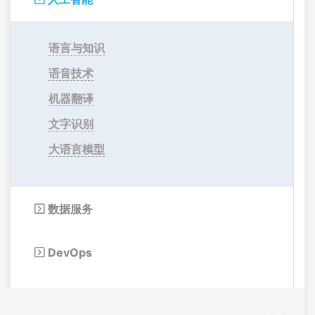
语言与知识
语音技术
机器翻译
文字识别
大语言模型
数据服务

DevOps
