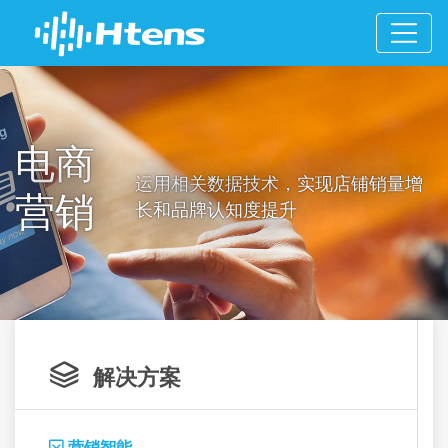
电商
运用相关数据技术，实现店铺销量增
营销
长和品牌认知度提升

解决方案
营销智能
