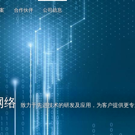
案
合作伙伴
公司信息
(current)
网络
致力于先进技术的研发及应用，为客户提供更专