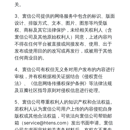
关。
3、寰信公司提供的网络服务中包含的标识、版面
设计、排版方式、文本、图片、图形等均受版
权、商标及其它法律保护，未经相关权利人（含
寰信公司及其他原始权利人）同意，上述内容均
不得在任何平台被直接或间接发布、使用、出于
发布或使用目的的改写或再发行，或被用于其他
任何商业目的。
4、寰信公司有权但无义务对用户发布的内容进行
审核，并有权根据相关证据结合《侵权责任
法》、《信息网络传播权保护条例》等法律法规
及豆瓣社区指导原则对侵权信息进行处理。
5、寰信公司尊重权利人的知识产权和合法权益。
若权利人认为寰信公司用户上传的内容侵犯自身
版权或其他合法权益，可依法向寰信公司帮助邮
箱（
service@htens.com
）发出书面申请。寰信
公司在书面审核相关齐备材料后，有权在不事先