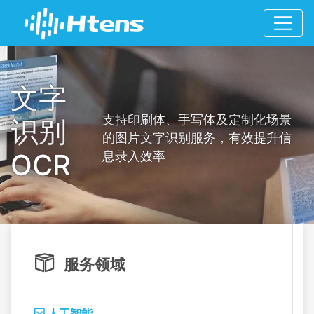
文字
支持印刷体、手写体及定制化场景
识别
的图片文字识别服务，有效提升信
OCR
息录入效率

服务领域
人工智能
