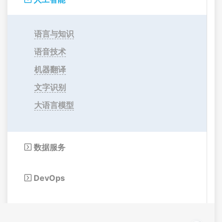
语言与知识
语音技术
机器翻译
文字识别
大语言模型
数据服务

DevOps
