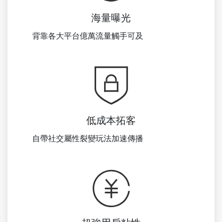
海量曝光
背靠各大平台億萬流量觸手可及
低成本拓客
自帶社交屬性裂變玩法加速傳播