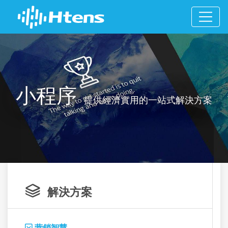
小程序
提供經濟實用的一站式解決方案

解決方案
营銷智慧
