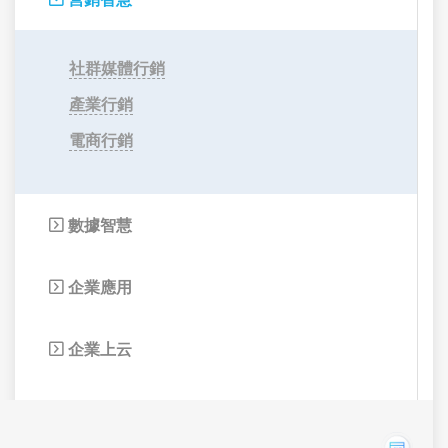
社群媒體行銷
產業行銷
電商行銷
數據智慧

企業應用

企業上云
