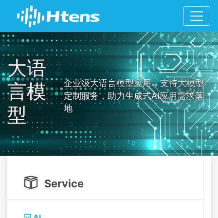
大语
企业级大语言模型应用，支持大模型
言模
定制服务，助力生成式AI应用需求落
型
地

Service
AI
